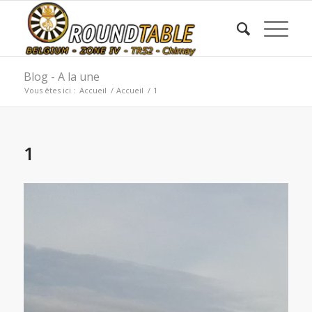
Blog - A la une
Vous êtes ici :
Accueil
/
Accueil
/
1
1