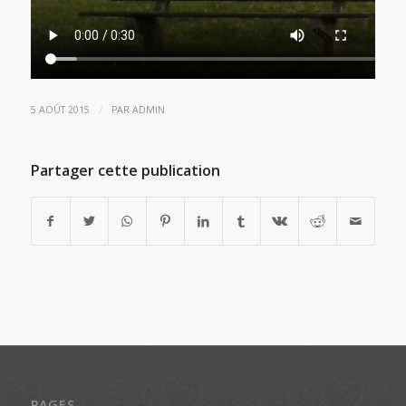
/
5 AOÛT 2015
PAR
ADMIN
Partager cette publication
PAGES